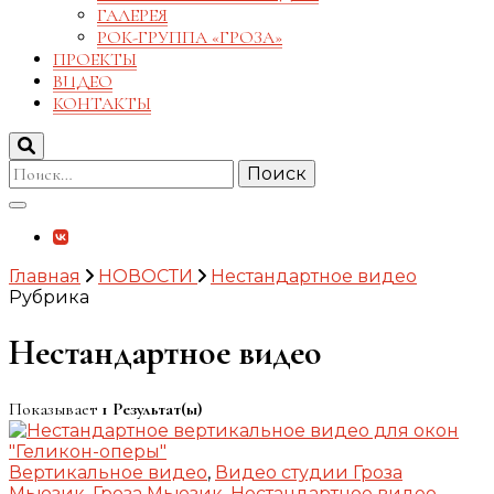
ГАЛЕРЕЯ
РОК-ГРУППА «ГРОЗА»
ПРОЕКТЫ
ВИДЕО
КОНТАКТЫ
Найти:
Главная
НОВОСТИ
Нестандартное видео
Рубрика
Нестандартное видео
Показывает
1 Результат(ы)
Вертикальное видео
,
Видео студии Гроза
Мьюзик
,
Гроза Мьюзик
,
Нестандартное видео