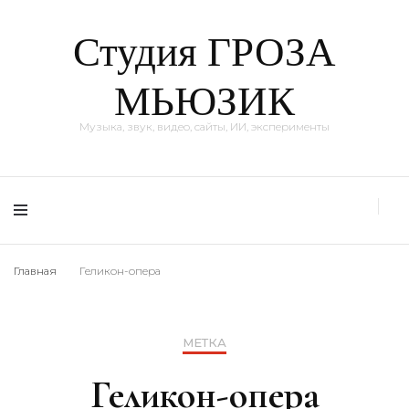
Студия ГРОЗА
МЬЮЗИК
Музыка, звук, видео, сайты, ИИ, эксперименты
Главная
Геликон-опера
МЕТКА
Геликон-опера