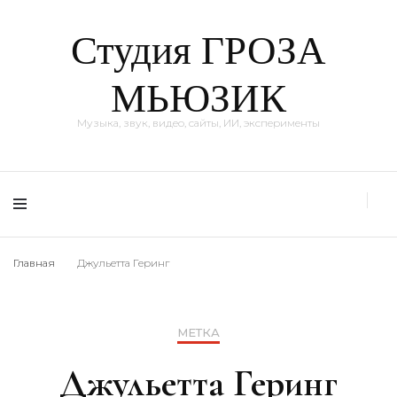
Студия ГРОЗА
МЬЮЗИК
Музыка, звук, видео, сайты, ИИ, эксперименты
Главная
Джульетта Геринг
МЕТКА
Джульетта Геринг