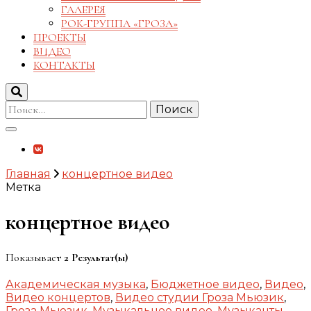
ГАЛЕРЕЯ
РОК-ГРУППА «ГРОЗА»
ПРОЕКТЫ
ВИДЕО
КОНТАКТЫ
Найти:
Главная
концертное видео
Метка
концертное видео
Показывает
2 Результат(ы)
Академическая музыка
,
Бюджетное видео
,
Видео
,
Видео концертов
,
Видео студии Гроза Мьюзик
,
Гроза Мьюзик
,
Музыкальное видео
,
Музыканты