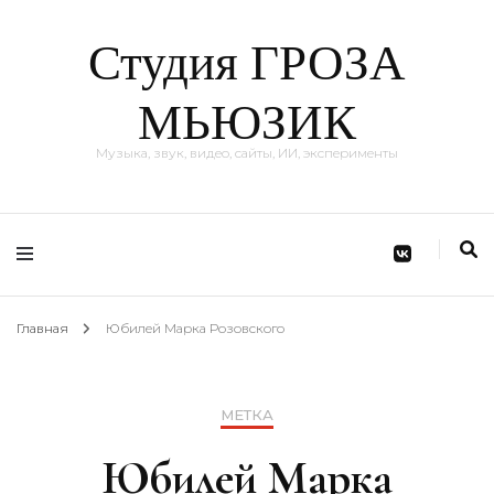
Студия ГРОЗА
МЬЮЗИК
Музыка, звук, видео, сайты, ИИ, эксперименты
Главная
Юбилей Марка Розовского
МЕТКА
Юбилей Марка