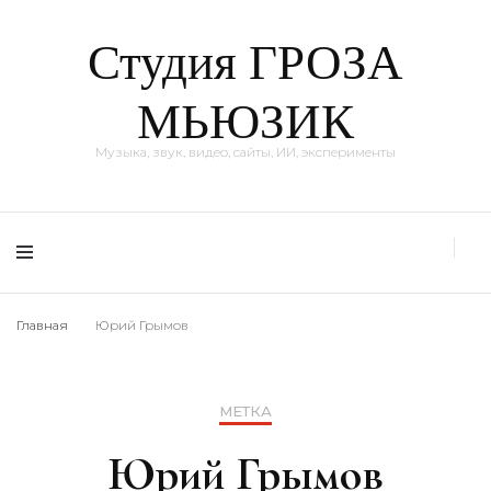
Студия ГРОЗА
МЬЮЗИК
Музыка, звук, видео, сайты, ИИ, эксперименты
Главная
Юрий Грымов
МЕТКА
Юрий Грымов