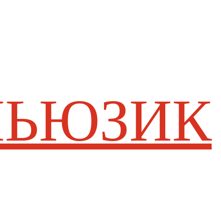
 МЬЮЗИК