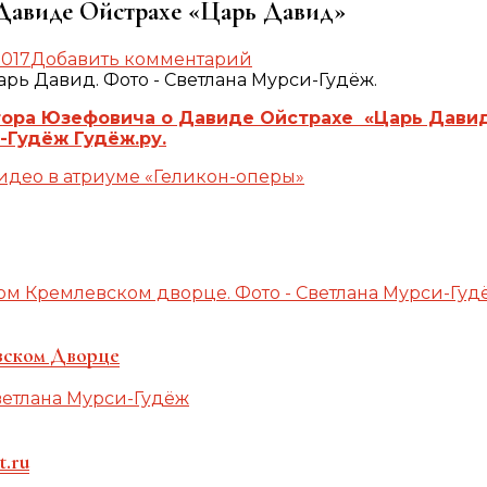
Давиде Ойстрахе «Царь Давид»
к
2017
Добавить комментарий
записи
Презентация
тора Юзефовича о Давиде Ойстрахе «Царь Дави
книги
-Гудёж Гудёж.ру.
Виктора
Юзефовича
идео в атриуме «Геликон-оперы»
о
Давиде
Ойстрахе
«Царь
Давид»
вском Дворце
t.ru