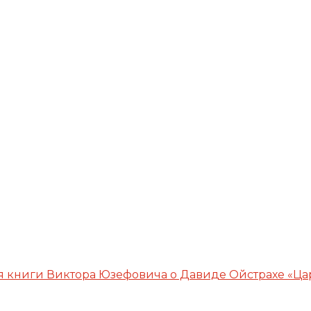
 книги Виктора Юзефовича о Давиде Ойстрахе «Ца