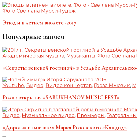
Фото Светлана Мурси-Гудёж
Этюды в летнем виолете -2017
Популярные записи
Академическая музыка
,
Музыканты
,
Фото Светлана
«Секреты венской гостиной» в Усадьбе Архангельско
Youtube
,
Видео
,
Видео концертов
,
Гроза Мьюзик
,
М
Ролик открытия «SARUKHANOV MUSIC FEST»
Видео
,
Музыкальное видео
,
Премьеры
,
Театральны
«Дорога» из мюзикла Марка Розовского «Кандид»